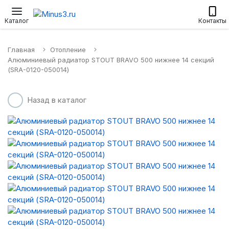
Настенные сплит-системы
Приточные установки
Водонагр
Каталог
Контакты
Главная
Отопление
Алюминиевый радиатор STOUT BRAVO 500 нижнее 14 секций
(SRA-0120-050014)
Назад в каталог