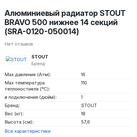
Алюминиевый радиатор STOUT
BRAVO 500 нижнее 14 секций
(SRA-0120-050014)
Нет отзывов
STOUT
Бренд
Max давление (Атм):
16
Max температура
110
теплоностиеля (°C):
ø подключения (дюйм):
1
Бренд:
STOUT
Вес (кг):
18
Высота (см):
57,6
Все характеристики