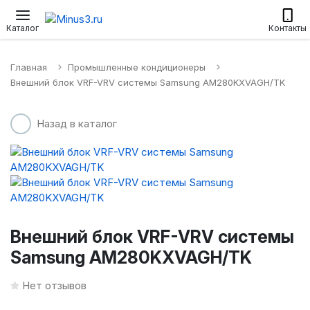
Настенные сплит-системы
Приточные установки
Водонагр
Каталог
Контакты
Главная
Промышленные кондиционеры
Внешний блок VRF-VRV системы Samsung AM280KXVAGH/TK
Назад в каталог
Внешний блок VRF-VRV системы
Samsung AM280KXVAGH/TK
Нет отзывов