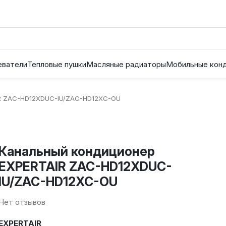
еватели
Тепловые пушки
Масляные радиаторы
Мобильные кон
IR ZAC-HD12XDUC-IU/ZAC-HD12XC-OU
Канальный кондиционер
EXPERTAIR ZAC-HD12XDUC-
IU/ZAC-HD12XC-OU
Нет отзывов
EXPERTAIR