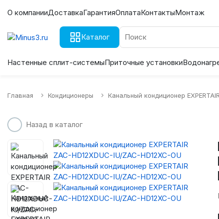
О компании
Доставка
Гарантия
Оплата
Контакты
Монтаж
Каталог
Настенные сплит-системы
Приточные установки
Водонагр
Главная
Кондиционеры
Канальный кондиционер EXPERTA
Назад в каталог