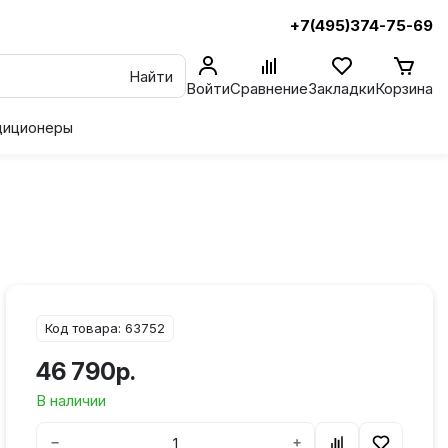
+7(495)374-75-69
Найти
Войти
Сравнение
Закладки
Корзина
диционеры
Код товара: 63752
46 790р.
В наличии
−
+