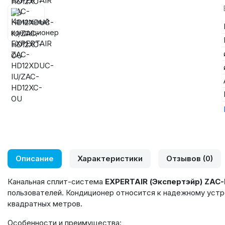
Описание
Характеристики
Отзывов (0)
Канальная сплит-система
EXPERTAIR
(Экспертэйр) ZAC
пользователей. Кондиционер относится к надежному устр
квадратных метров.
Особенности и преимущества: