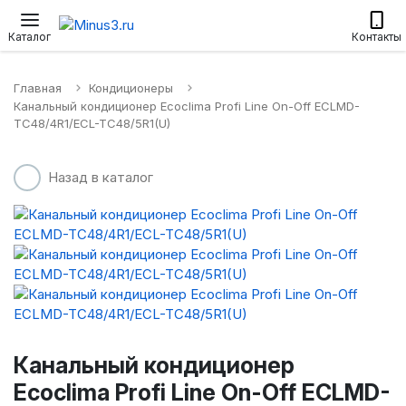
Настенные сплит-системы
Приточные установки
Водонагр
Каталог
Контакты
Главная
Кондиционеры
Канальный кондиционер Ecoclima Profi Line On-Off ECLMD-
TC48/4R1/ECL-TC48/5R1(U)
Назад в каталог
Канальный кондиционер
Ecoclima Profi Line On-Off ECLMD-