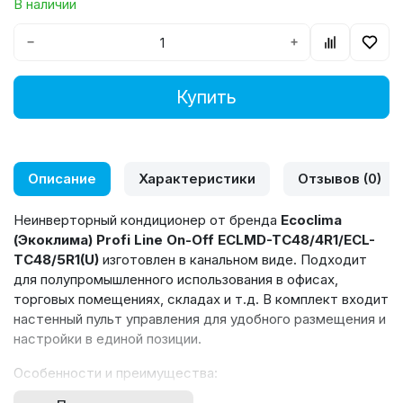
В наличии
−
+
Купить
Описание
Характеристики
Отзывов (0)
Неинверторный кондиционер от бренда
Ecoclima
(Экоклима) Profi Line On-Off ECLMD-TC48/4R1/ECL-
TC48/5R1(U)
изготовлен в канальном виде. Подходит
для полупромышленного использования в офисах,
торговых помещениях, складах и т.д. В комплект входит
настенный пульт управления для удобного размещения и
настройки в единой позиции.
Особенности и преимущества: