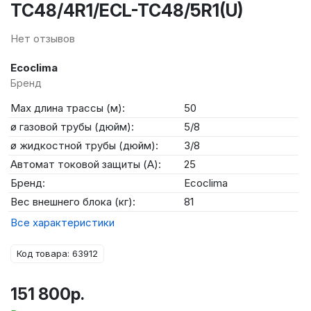
TC48/4R1/ECL-TC48/5R1(U)
Нет отзывов
Ecoclima
Бренд
Max длина трассы (м):
50
ø газовой трубы (дюйм):
5/8
ø жидкостной трубы (дюйм):
3/8
Автомат токовой защиты (А):
25
Бренд:
Ecoclima
Вес внешнего блока (кг):
81
Все характеристики
Код товара: 63912
151 800р.