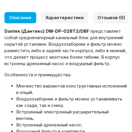
Описание
Характеристики
Отзывов (0)
Dantex
(Дантекс)
DM
-
DP
-028
T
2/
DBF
представляет
собой средненапорный канальный блок для внутренний
скрытой установки. Воздухозаборник и фильтр можно
разместить либо в задней части корпуса, либо в нижний,
что делает процесс монтажа более гибким. В корпус
встроены дренажный насос и воздушный фильтр.
Особенности и преимущества:
Множество вариантов конструктивных исполнений
и опций.
Воздухозаборник и фильтр можно устанавливать
как сзади, так и снизу.
Встроенный электронный расширительный
вентиль.
Встроенный дренажный насос.
Воздушный фильтр в комплекте.