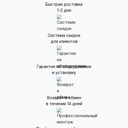
Быстрая доставка
1-2 дня
Система скидок
для клиентов
Гарантия на оборудование
и установку
Возврат и обмен
в течении 14 дней