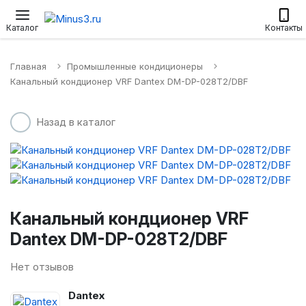
Настенные сплит-системы
Приточные установки
Водонагр
Каталог
Контакты
Главная
Промышленные кондиционеры
Канальный кондционер VRF Dantex DM-DP-028T2/DBF
Назад в каталог
Канальный кондционер VRF
Dantex DM-DP-028T2/DBF
Нет отзывов
Dantex