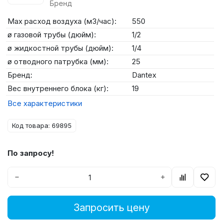
Бренд
Max расход воздуха (м3/час):
550
ø газовой трубы (дюйм):
1/2
ø жидкостной трубы (дюйм):
1/4
ø отводного патрубка (мм):
25
Бренд:
Dantex
Вес внутреннего блока (кг):
19
Все характеристики
Код товара: 69895
По запросу!
−
+
Запросить цену