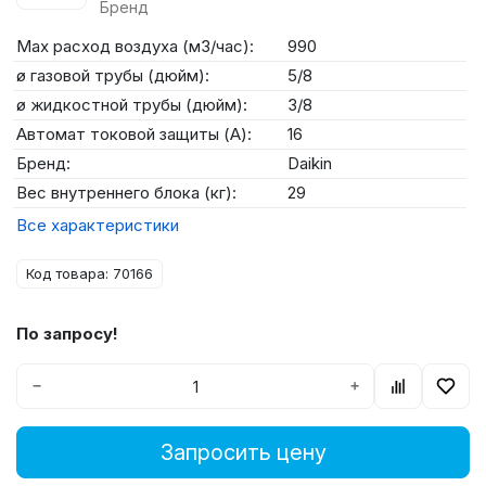
Бренд
Max расход воздуха (м3/час):
990
ø газовой трубы (дюйм):
5/8
ø жидкостной трубы (дюйм):
3/8
Автомат токовой защиты (А):
16
Бренд:
Daikin
Вес внутреннего блока (кг):
29
Все характеристики
Код товара: 70166
По запросу!
−
+
Запросить цену