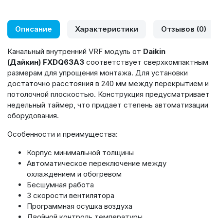
Описание
Характеристики
Отзывов (0)
Канальный внутренний VRF модуль от
Daikin
(Дайкин) FXDQ63A3
соответствует сверхкомпактным
размерам для упрощения монтажа. Для установки
достаточно расстояния в 240 мм между перекрытием и
потолочной плоскостью. Конструкция предусматривает
недельный таймер, что придает степень автоматизации
оборудования.
Особенности и преимущества:
Корпус минимальной толщины
Автоматическое переключение между
охлаждением и обогревом
Бесшумная работа
3 скорости вентилятора
Программная осушка воздуха
Двойной контроль температуры