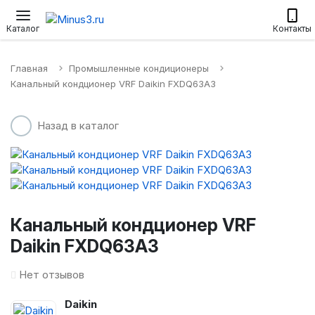
Настенные сплит-системы
Приточные установки
Водонагр
Каталог
Контакты
Главная
Промышленные кондиционеры
Канальный кондционер VRF Daikin FXDQ63A3
Назад в каталог
Канальный кондционер VRF
Daikin FXDQ63A3
Нет отзывов
Daikin