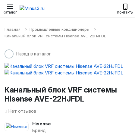
Настенные сплит-системы
Приточные установки
Водонагр
Каталог
Контакты
Главная
Промышленные кондиционеры
Канальный блок VRF системы Hisense AVE-22HJFDL
Назад в каталог
Канальный блок VRF системы
Hisense AVE-22HJFDL
Нет отзывов
Hisense
Бренд