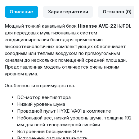
Описание
Характеристики
Отзывов (0)
Мощный тонкий канальный блок
Hisense
AVE-22
HJFDL
для передовых мультизональных систем
кондиционирования благодаря применению
высокотехнологичных комплектующих обеспечивает
холодным или теплым воздухом по прямоугольным
каналам до нескольких помещений средней площади.
Представленная модель отличается очень низким
уровнем шума.
Особенности и преимущества:
DC-мотор вентилятора
Низкий уровень шума
Проводной пульт HYXE-VA01 в комплекте
Небольшой вес, низкий уровень шума, толщина 192
мм для всей типоразмерной линейки
Встроенный бесшумный ЭРВ
Встроенный датчик влажности