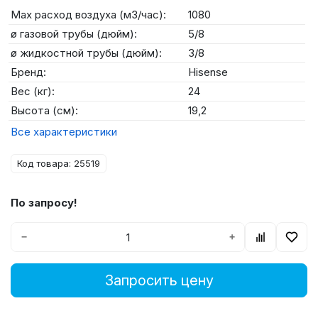
Max расход воздуха (м3/час):
1080
ø газовой трубы (дюйм):
5/8
ø жидкостной трубы (дюйм):
3/8
Бренд:
Hisense
Вес (кг):
24
Высота (см):
19,2
Все характеристики
Код товара: 25519
По запросу!
−
+
Запросить цену