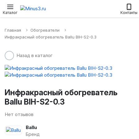
Настенные сплит-системы
Приточные установки
Водонагр
Каталог
Контакты
Главная
Обогреватели
Инфракрасный обогреватель Ballu BIH-S2-0.3
Назад в каталог
Инфракрасный обогреватель
Ballu BIH-S2-0.3
Нет отзывов
Ballu
Бренд