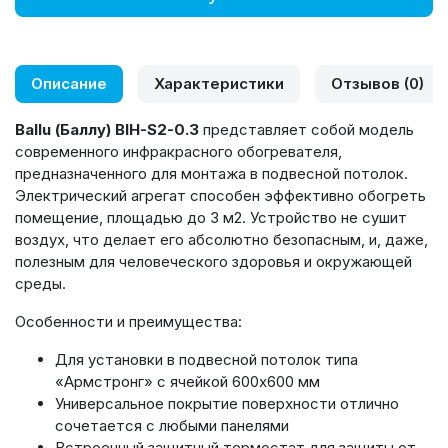
Описание
Характеристики
Отзывов (0)
Ballu
(Баллу)
BIH
-
S
2-0.3
представляет собой модель
современного инфракрасного обогревателя,
предназначенного для монтажа в подвесной потолок.
Электрический агрегат способен эффективно обогреть
помещение, площадью до 3 м2. Устройство не сушит
воздух, что делает его абсолютно безопасным, и, даже,
полезным для человеческого здоровья и окружающей
среды.
Особенности и преимущества:
Для установки в подвесной потолок типа
«Армстронг» с ячейкой 600х600 мм
Универсальное покрытие поверхности отлично
сочетается с любыми панелями
Встроенный защитный термостат для защиты от