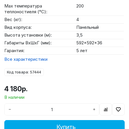
Max температура
200
теплоностиеля (°C):
Вес (кг):
4
Вид корпуса:
Панельный
Высота установки (м):
3,5
Габариты ВхШхГ (мм):
592x592x36
Гарантия:
5 лет
Все характеристики
Код товара: 57444
4 180р.
В наличии
−
+
Купить