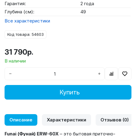
Гарантия:
2 года
Глубина (см):
49
Все характеристики
Код товара: 54603
31 790р.
В наличии
−
+
Купить
Описание
Характеристики
Отзывов (0)
Funai
(Фунай)
ERW
-60
X
– это бытовая приточно-