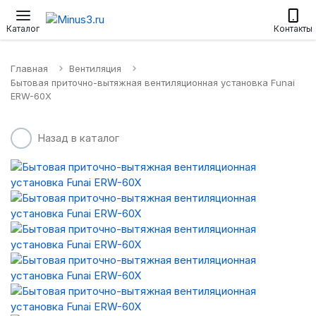
Настенные сплит-системы
Приточные установки
Водонагр
Каталог
Контакты
Главная
Вентиляция
Бытовая приточно-вытяжная вентиляционная установка Funai
ERW-60X
Назад в каталог