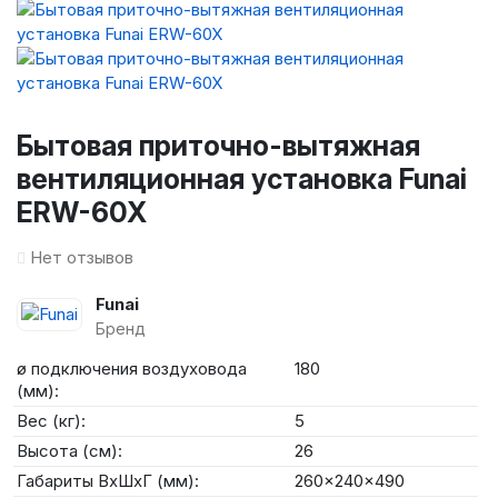
Бытовая приточно-вытяжная
вентиляционная установка Funai
ERW-60X
Нет отзывов
Funai
Бренд
ø подключения воздуховода
180
(мм):
Вес (кг):
5
Высота (см):
26
Габариты ВхШхГ (мм):
260x240x490