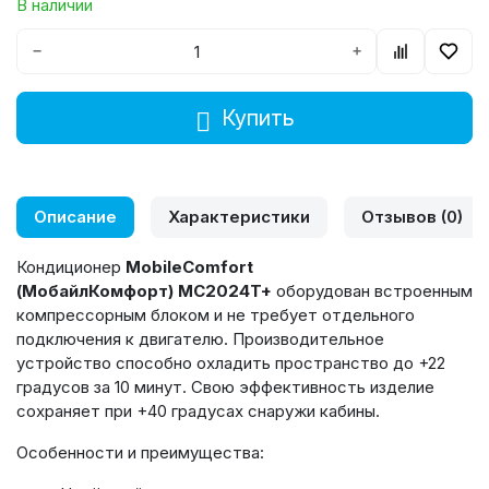
В наличии
−
+
Купить
Описание
Характеристики
Отзывов (0)
Кондиционер
MobileComfort
(МобайлКомфорт) MC2024T+
оборудован встроенным
компрессорным блоком и не требует отдельного
подключения к двигателю. Производительное
устройство способно охладить пространство до +22
градусов за 10 минут. Свою эффективность изделие
сохраняет при +40 градусах снаружи кабины.
Особенности и преимущества: