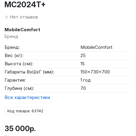
MC2024T+
Нет отзывов
MobileComfort
Бренд
Бренд:
MobileComfort
Вес (кг):
25
Высота (см):
15
Габариты ВхШхГ (мм):
150x730x700
Гарантия:
1 год
Глубина (см):
70
Все характеристики
Код товара: 63742
35 000р.