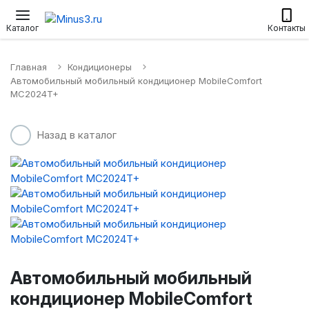
Настенные сплит-системы
Приточные установки
Водонагр
Каталог
Контакты
Главная
Кондиционеры
Автомобильный мобильный кондиционер MobileComfort
MC2024T+
Назад в каталог
Автомобильный мобильный
кондиционер MobileComfort